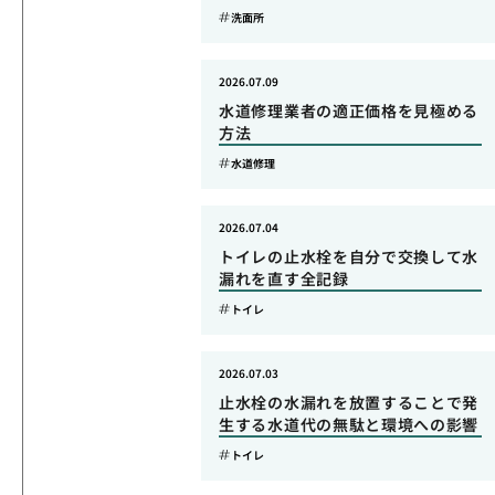
洗面所
2026.07.09
水道修理業者の適正価格を見極める
方法
水道修理
2026.07.04
トイレの止水栓を自分で交換して水
漏れを直す全記録
トイレ
2026.07.03
止水栓の水漏れを放置することで発
生する水道代の無駄と環境への影響
トイレ