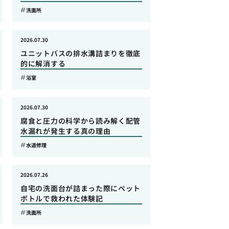
洗面所
2026.07.30
ユニットバスの排水溝詰まりを徹底
的に解消する
浴室
2026.07.30
腐食と圧力の科学から読み解く配管
水漏れが発生する真の理由
水道修理
2026.07.26
自宅の洗面台が詰まった際にペット
ボトルで救われた体験記
洗面所