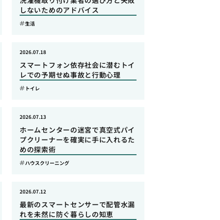
洗濯機取り付け業者の選び方と失敗
しないためのアドバイス
生活
2026.07.18
スマートフォン依存社会に潜むトイ
レでの予期せぬ事故と行動心理
トイレ
2026.07.13
ホームセンターの迷宮で真空式パイ
プクリーナーを確実に手に入れるた
めの探索術
ハウスクリーニング
2026.07.12
最新のスマートセンサーで配管水漏
れを未然に防ぐ暮らしの知恵