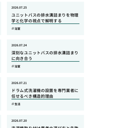
2026.07.25
ユニットバスの排水溝詰まりを物理
学と化学の視点で解明する
浴室
2026.07.24
深刻なユニットバスの排水溝詰まり
に向き合う
浴室
2026.07.21
ドラム式洗濯機の設置を専門業者に
任せるべき構造的理由
生活
2026.07.20