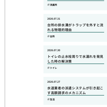
洗面所
2026.07.31
台所の排水溝がトラップを外すと流
れる物理的理由
台所
2026.07.30
トイレの止水栓周りで水漏れを発見
した時の解決策
トイレ
2026.07.27
水道業者の派遣システムが引き起こ
す高額請求のメカニズム
生活