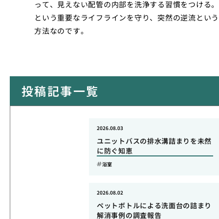
って、見えない配管の内部を洗浄する習慣をつける。
という重要なライフラインを守り、突然の逆流という
方法なのです。
投稿記事一覧
2026.08.03
ユニットバスの排水溝詰まりを未然
に防ぐ知恵
浴室
2026.08.02
ペットボトルによる洗面台の詰まり
解消事例の調査報告