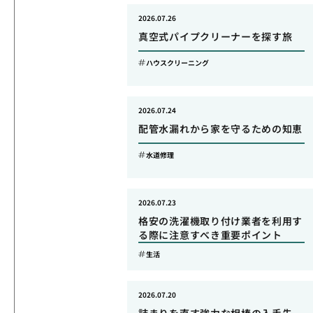
2026.07.26
真空式パイプクリーナーを探す旅
ハウスクリーニング
2026.07.24
配管水漏れから家を守るための知恵
水道修理
2026.07.23
格安の洗濯機取り付け業者を利用す
る際に注意すべき重要ポイント
生活
2026.07.20