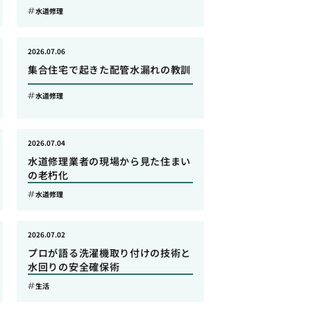
水道修理
2026.07.06
集合住宅で起きた配管水漏れの教訓
水道修理
2026.07.04
水道修理業者の現場から見た住まい
の老朽化
水道修理
2026.07.02
プロが語る洗濯機取り付けの技術と
水回りの安全確保術
生活