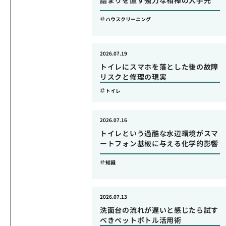
詰まりを直す強力な相棒の入手先
ハウスクリーニング
2026.07.19
トイレにスマホを落とした後の故障
リスクと修理の現実
トイレ
2026.07.16
トイレという過酷な水辺環境がスマ
ートフォン基板に与える化学的影響
知識
2026.07.13
洗面台の流れが遅いと感じたら試す
べきペットボトル活用術