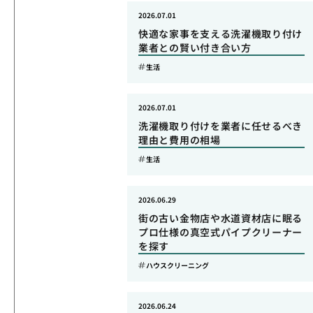
2026.07.01
快適な家事を支える洗濯機取り付け
業者との賢い付き合い方
生活
2026.07.01
洗濯機取り付けを業者に任せるべき
理由と費用の相場
生活
2026.06.29
街の古い金物店や水道資材店に眠る
プロ仕様の真空式パイプクリーナー
を探す
ハウスクリーニング
2026.06.24