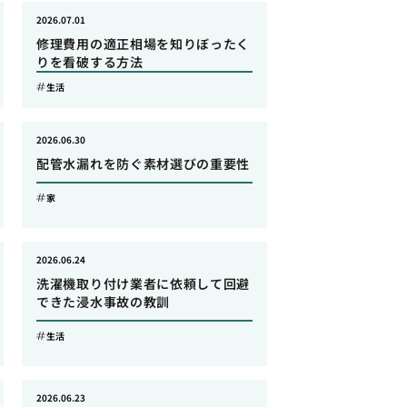
2026.07.01
修理費用の適正相場を知りぼったく
りを看破する方法
生活
2026.06.30
配管水漏れを防ぐ素材選びの重要性
家
2026.06.24
洗濯機取り付け業者に依頼して回避
できた浸水事故の教訓
生活
2026.06.23