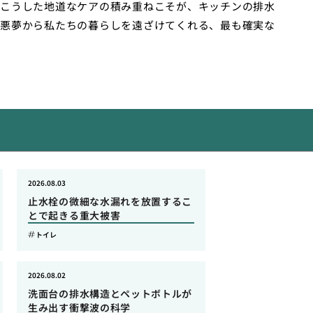
こうした地道なケアの積み重ねこそが、キッチンの排水
悪夢から私たちの暮らしを遠ざけてくれる、最も確実な
2026.08.03
止水栓の微細な水漏れを放置するこ
とで起きる重大被害
トイレ
2026.08.02
洗面台の排水構造とペットボトルが
生み出す衝撃波の科学