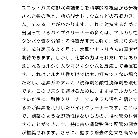
ユニットバスの排水溝詰まりを科学的な視点から分析
された髪の毛と、脂肪酸ナトリウムなどの石鹸カス、
ム」であることがわかります。これに対抗するために
出回っているパイプクリーナーの多くは、アルカリ性
タンパク質を分解する性質が非常に強く、詰まりの核
す。成分表示をよく見て、水酸化ナトリウムの濃度が
期待できます。しかし、化学の力はそれだけではあり
含まれるカルシウムやマグネシウムと反応して金属石
す。これはアルカリ性だけでは太刀打ちできない場合
ただし、塩素系のアルカリ洗浄剤と酸性洗浄剤を混ぜ
です。このリスクを避けるために、まずはアルカリ性
すいだ後に、酸性クリーナーでミネラル汚れを落とす
るのが酵素を利用したバイオクリーナーです。これは
で、劇薬のような即効性はないものの、排水管の材質
することができます。特に古い賃貸物件で配管の腐食
が推奨されます。さらに、詰まり除去の効果を高める