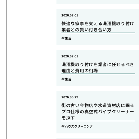
2026.07.01
快適な家事を支える洗濯機取り付け
業者との賢い付き合い方
生活
2026.07.01
洗濯機取り付けを業者に任せるべき
理由と費用の相場
生活
2026.06.29
街の古い金物店や水道資材店に眠る
プロ仕様の真空式パイプクリーナー
を探す
ハウスクリーニング