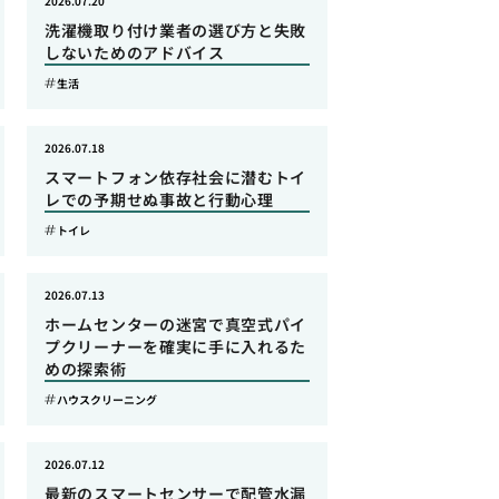
2026.07.20
洗濯機取り付け業者の選び方と失敗
しないためのアドバイス
生活
2026.07.18
スマートフォン依存社会に潜むトイ
レでの予期せぬ事故と行動心理
トイレ
2026.07.13
ホームセンターの迷宮で真空式パイ
プクリーナーを確実に手に入れるた
めの探索術
ハウスクリーニング
2026.07.12
最新のスマートセンサーで配管水漏