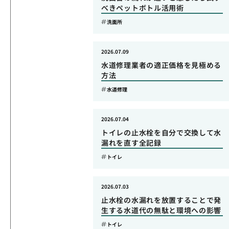
べきペットボトル活用術
洗面所
2026.07.09
水道修理業者の適正価格を見極める
方法
水道修理
2026.07.04
トイレの止水栓を自分で交換して水
漏れを直す全記録
トイレ
2026.07.03
止水栓の水漏れを放置することで発
生する水道代の無駄と環境への影響
トイレ