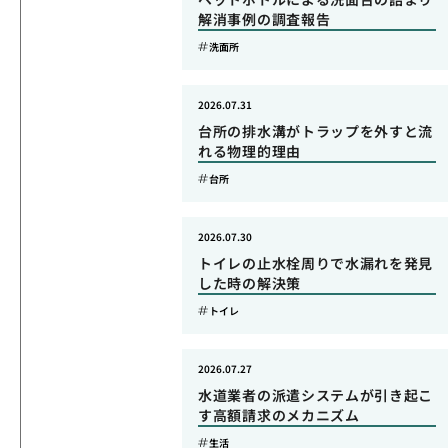
解消事例の調査報告
洗面所
2026.07.31
台所の排水溝がトラップを外すと流
れる物理的理由
台所
2026.07.30
トイレの止水栓周りで水漏れを発見
した時の解決策
トイレ
2026.07.27
水道業者の派遣システムが引き起こ
す高額請求のメカニズム
生活