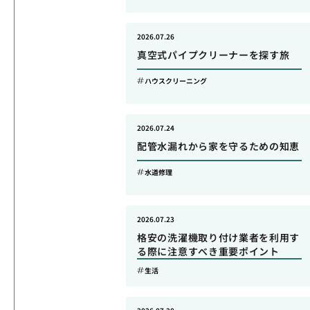
2026.07.26
真空式パイプクリーナーを探す旅
ハウスクリーニング
2026.07.24
配管水漏れから家を守るための知恵
水道修理
2026.07.23
格安の洗濯機取り付け業者を利用す
る際に注意すべき重要ポイント
生活