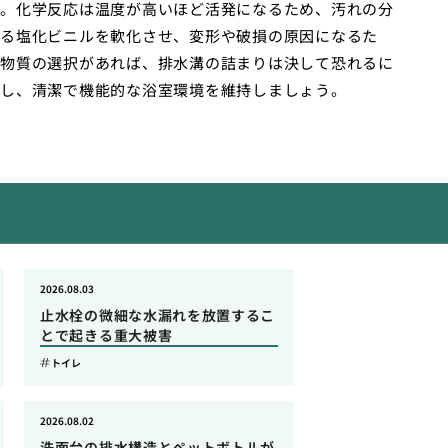
。化学反応は温度が高いほど活発になるため、汚れの分
る塩化ビニルを軟化させ、変形や破損の原因になるた
物質の選択があれば、排水溝の詰まりは決して恐れるに
し、清潔で機能的な浴室環境を維持しましょう。
2026.08.03
止水栓の微細な水漏れを放置するこ
とで起きる重大被害
トイレ
2026.08.02
洗面台の排水構造とペットボトルが