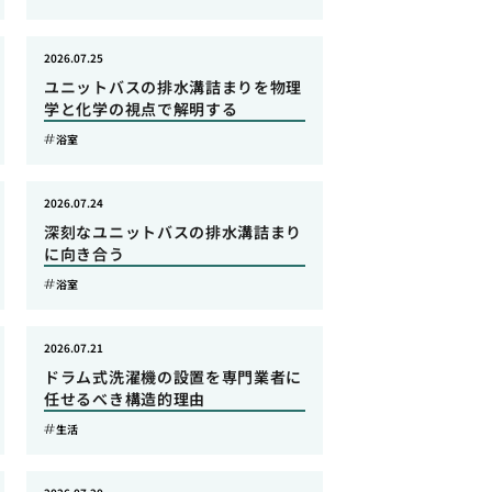
2026.07.25
ユニットバスの排水溝詰まりを物理
学と化学の視点で解明する
浴室
2026.07.24
深刻なユニットバスの排水溝詰まり
に向き合う
浴室
2026.07.21
ドラム式洗濯機の設置を専門業者に
任せるべき構造的理由
生活