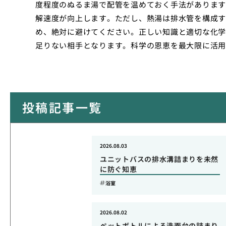
度程度のぬるま湯で配管を温めておく手法があります
解速度が向上します。ただし、熱湯は排水管を構成す
め、絶対に避けてください。正しい知識と適切な化学
足りない相手となります。科学の恩恵を最大限に活用
投稿記事一覧
2026.08.03
ユニットバスの排水溝詰まりを未然
に防ぐ知恵
浴室
2026.08.02
ペットボトルによる洗面台の詰まり