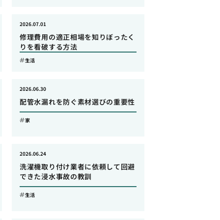
2026.07.01
修理費用の適正相場を知りぼったく
りを看破する方法
生活
2026.06.30
配管水漏れを防ぐ素材選びの重要性
家
2026.06.24
洗濯機取り付け業者に依頼して回避
できた浸水事故の教訓
生活