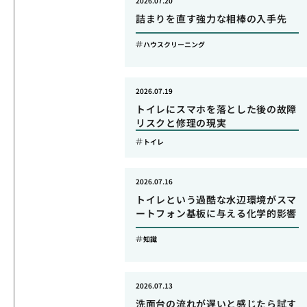
2026.07.20
詰まりを直す強力な相棒の入手先
ハウスクリーニング
2026.07.19
トイレにスマホを落とした後の故障
リスクと修理の現実
トイレ
2026.07.16
トイレという過酷な水辺環境がスマ
ートフォン基板に与える化学的影響
知識
2026.07.13
洗面台の流れが遅いと感じたら試す