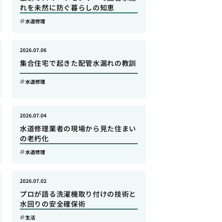
れを未然に防ぐ暮らしの知恵
水道修理
2026.07.06
集合住宅で起きた配管水漏れの教訓
水道修理
2026.07.04
水道修理業者の現場から見た住まい
の老朽化
水道修理
2026.07.02
プロが語る洗濯機取り付けの技術と
水回りの安全確保術
生活