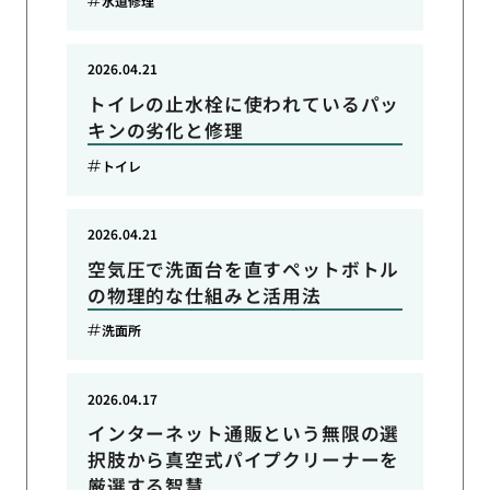
水道修理
2026.04.21
トイレの止水栓に使われているパッ
キンの劣化と修理
トイレ
2026.04.21
空気圧で洗面台を直すペットボトル
の物理的な仕組みと活用法
洗面所
2026.04.17
インターネット通販という無限の選
択肢から真空式パイプクリーナーを
厳選する智慧