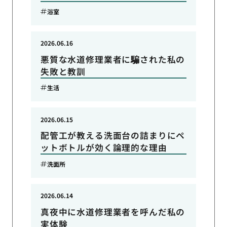
浴室
2026.06.16
悪質な水道修理業者に騙された私の
失敗と教訓
生活
2026.06.15
配管工が教える洗面台の詰まりにペ
ットボトルが効く論理的な理由
洗面所
2026.06.14
真夜中に水道修理業者を呼んだ私の
実体験