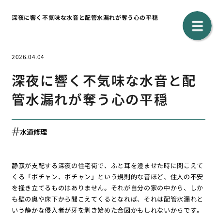
深夜に響く不気味な水音と配管水漏れが奪う心の平穏
2026.04.04
深夜に響く不気味な水音と配
管水漏れが奪う心の平穏
水道修理
静寂が支配する深夜の住宅街で、ふと耳を澄ませた時に聞こえて
くる「ポチャン、ポチャン」という規則的な音ほど、住人の不安
を掻き立てるものはありません。それが自分の家の中から、しか
も壁の奥や床下から聞こえてくるとなれば、それは配管水漏れと
いう静かな侵入者が牙を剥き始めた合図かもしれないからです。