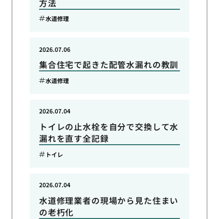
方法
水道修理
2026.07.06
集合住宅で起きた配管水漏れの教訓
水道修理
2026.07.04
トイレの止水栓を自分で交換して水
漏れを直す全記録
トイレ
2026.07.04
水道修理業者の現場から見た住まい
の老朽化