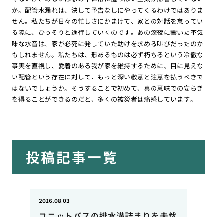
か。配管水漏れは、決して予告なしにやってくるわけではありま
せん。私たちが日々の忙しさにかまけて、家との対話を怠ってい
る隙に、ひっそりと進行していくのです。あの深夜に響いた不気
味な水音は、家が必死に発していた助けを求める叫びだったのか
もしれません。私たちは、形あるものは必ず朽ちるという冷徹な
事実を直視し、愛着のある我が家を維持するために、目に見えな
い配管という存在に対して、もっと深い敬意と注意を払うべきで
はないでしょうか。そうすることで初めて、真の意味での安らぎ
を得ることができるのだと、多くの被災者は痛感しています。
投稿記事一覧
2026.08.03
ユニットバスの排水溝詰まりを未然