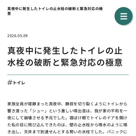
真夜中に発生したトイレの止水栓の破断と緊急対応の極
意
2026.05.09
真夜中に発生したトイレの止
水栓の破断と緊急対応の極意
トイレ
家族全員が寝静まった真夜中、静寂を切り裂くようにトイレから
響き渡った「シュー」という激しい噴出音は、我が家の平和を一
夜にして崩壊させる予兆でした。寝ぼけ眼でトイレのドアを開け
た私の目に飛び込んできたのは、壁の止水栓から噴水のように噴
き出し、天井まで到達せんとする勢いの水柱でした。パニックに