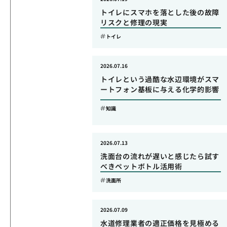
トイレにスマホを落とした後の故障
リスクと修理の現実
トイレ
2026.07.16
トイレという過酷な水辺環境がスマ
ートフォン基板に与える化学的影響
知識
2026.07.13
洗面台の流れが遅いと感じたら試す
べきペットボトル活用術
洗面所
2026.07.09
水道修理業者の適正価格を見極める