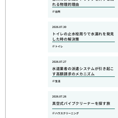
れる物理的理由
台所
2026.07.30
トイレの止水栓周りで水漏れを発見
した時の解決策
トイレ
2026.07.27
水道業者の派遣システムが引き起こ
す高額請求のメカニズム
生活
2026.07.26
真空式パイプクリーナーを探す旅
ハウスクリーニング