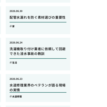
2026.06.30
配管水漏れを防ぐ素材選びの重要性
家
2026.06.24
洗濯機取り付け業者に依頼して回避
できた浸水事故の教訓
生活
2026.06.23
水道修理業界のベテランが語る現場
の実情
水道修理