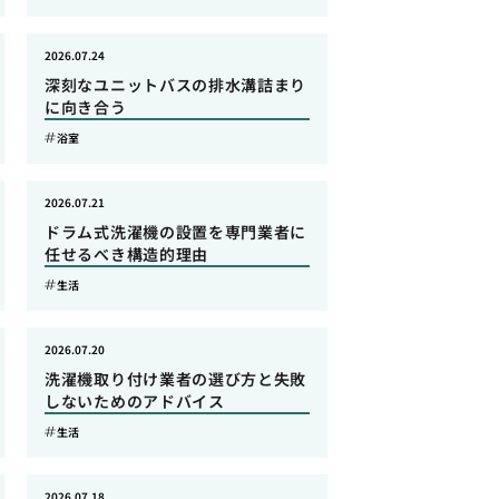
2026.07.24
深刻なユニットバスの排水溝詰まり
に向き合う
浴室
2026.07.21
ドラム式洗濯機の設置を専門業者に
任せるべき構造的理由
生活
2026.07.20
洗濯機取り付け業者の選び方と失敗
しないためのアドバイス
生活
2026.07.18