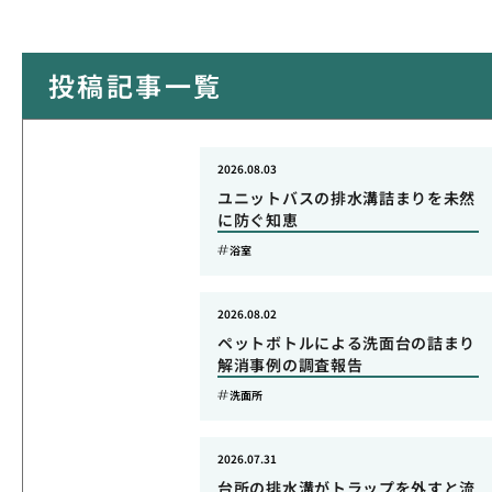
投稿記事一覧
2026.08.03
ユニットバスの排水溝詰まりを未然
に防ぐ知恵
浴室
2026.08.02
ペットボトルによる洗面台の詰まり
解消事例の調査報告
洗面所
2026.07.31
台所の排水溝がトラップを外すと流