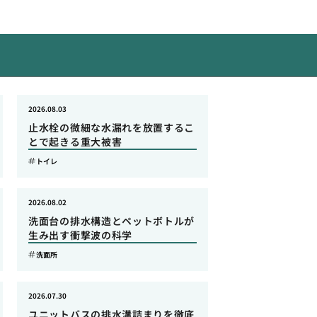
2026.08.03
止水栓の微細な水漏れを放置するこ
とで起きる重大被害
トイレ
2026.08.02
洗面台の排水構造とペットボトルが
生み出す衝撃波の科学
洗面所
2026.07.30
ユニットバスの排水溝詰まりを徹底