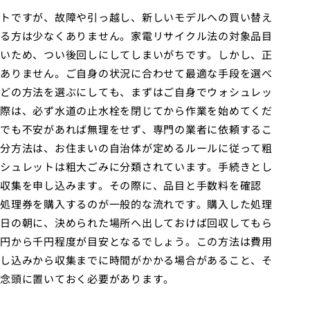
トですが、故障や引っ越し、新しいモデルへの買い替え
る方は少なくありません。家電リサイクル法の対象品目
いため、つい後回しにしてしまいがちです。しかし、正
ありません。ご自身の状況に合わせて最適な手段を選べ
どの方法を選ぶにしても、まずはご自身でウォシュレッ
際は、必ず水道の止水栓を閉じてから作業を始めてくだ
でも不安があれば無理をせず、専門の業者に依頼するこ
分方法は、お住まいの自治体が定めるルールに従って粗
シュレットは粗大ごみに分類されています。手続きとし
収集を申し込みます。その際に、品目と手数料を確認
処理券を購入するのが一般的な流れです。購入した処理
日の朝に、決められた場所へ出しておけば回収してもら
円から千円程度が目安となるでしょう。この方法は費用
し込みから収集までに時間がかかる場合があること、そ
念頭に置いておく必要があります。