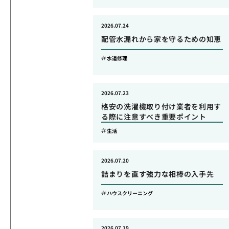
2026.07.24
配管水漏れから家を守るための知恵
水道修理
2026.07.23
格安の洗濯機取り付け業者を利用す
る際に注意すべき重要ポイント
生活
2026.07.20
詰まりを直す強力な相棒の入手先
ハウスクリーニング
2026.07.19