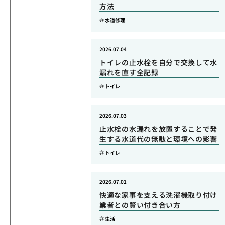
方法
水道修理
2026.07.04
トイレの止水栓を自分で交換して水
漏れを直す全記録
トイレ
2026.07.03
止水栓の水漏れを放置することで発
生する水道代の無駄と環境への影響
トイレ
2026.07.01
快適な家事を支える洗濯機取り付け
業者との賢い付き合い方
生活