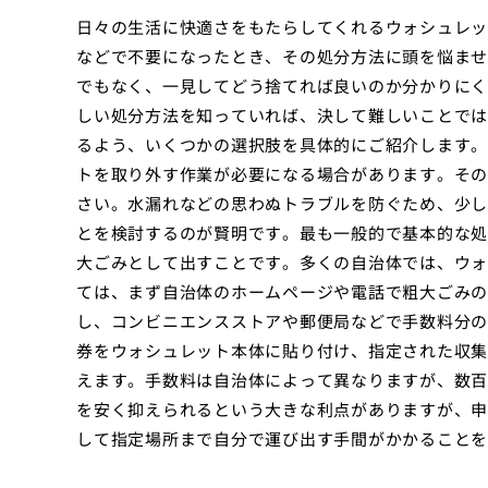
日々の生活に快適さをもたらしてくれるウォシュレッ
などで不要になったとき、その処分方法に頭を悩ませ
でもなく、一見してどう捨てれば良いのか分かりにく
しい処分方法を知っていれば、決して難しいことでは
るよう、いくつかの選択肢を具体的にご紹介します。
トを取り外す作業が必要になる場合があります。その
さい。水漏れなどの思わぬトラブルを防ぐため、少し
とを検討するのが賢明です。最も一般的で基本的な処
大ごみとして出すことです。多くの自治体では、ウォ
ては、まず自治体のホームページや電話で粗大ごみの
し、コンビニエンスストアや郵便局などで手数料分の
券をウォシュレット本体に貼り付け、指定された収集
えます。手数料は自治体によって異なりますが、数百
を安く抑えられるという大きな利点がありますが、申
して指定場所まで自分で運び出す手間がかかることを