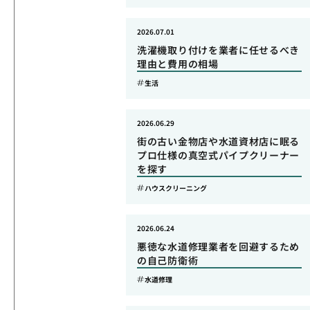
2026.07.01
洗濯機取り付けを業者に任せるべき
理由と費用の相場
生活
2026.06.29
街の古い金物店や水道資材店に眠る
プロ仕様の真空式パイプクリーナー
を探す
ハウスクリーニング
2026.06.24
悪徳な水道修理業者を回避するため
の自己防衛術
水道修理