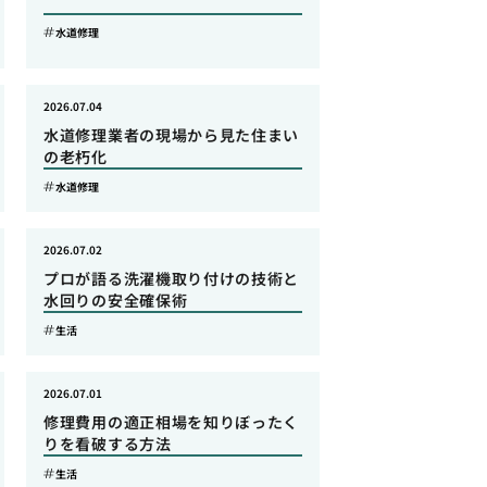
水道修理
2026.07.04
水道修理業者の現場から見た住まい
の老朽化
水道修理
2026.07.02
プロが語る洗濯機取り付けの技術と
水回りの安全確保術
生活
2026.07.01
修理費用の適正相場を知りぼったく
りを看破する方法
生活