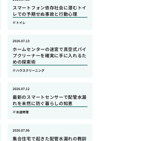
スマートフォン依存社会に潜むトイ
レでの予期せぬ事故と行動心理
トイレ
2026.07.13
ホームセンターの迷宮で真空式パイ
プクリーナーを確実に手に入れるた
めの探索術
ハウスクリーニング
2026.07.12
最新のスマートセンサーで配管水漏
れを未然に防ぐ暮らしの知恵
水道修理
2026.07.06
集合住宅で起きた配管水漏れの教訓