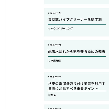
2026.07.26
真空式パイプクリーナーを探す旅
ハウスクリーニング
2026.07.24
配管水漏れから家を守るための知恵
水道修理
2026.07.23
格安の洗濯機取り付け業者を利用す
る際に注意すべき重要ポイント
生活