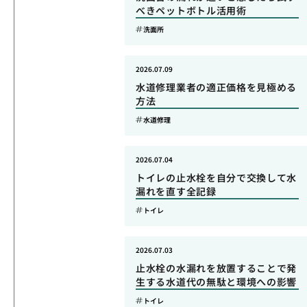
べきペットボトル活用術
洗面所
2026.07.09
水道修理業者の適正価格を見極める
方法
水道修理
2026.07.04
トイレの止水栓を自分で交換して水
漏れを直す全記録
トイレ
2026.07.03
止水栓の水漏れを放置することで発
生する水道代の無駄と環境への影響
トイレ