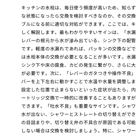
キッチンの水栓は、毎日使う頻度が高いため、知らず
な状態になったら交換を検討すべきなのか、その交換
ブルになる前に適切な対処ができます。ここでは、キ
しく解説します。最もわかりやすいサインは、「水漏
レバーの根元から水が滲み出ている、シンク下の配管
です。軽度の水漏れであれば、パッキンの交換などで
は水栓本体の交換が必要となることが多いです。水漏
シンク下や床の腐食、カビの発生に繋がり、さらに大
が必要です。次に、「レバーのガタつきや操作不良」
バーを上下左右に動かすことで水温や水量を調整しま
設定した位置で止まらないといった症状が出たら、内
ートリッジ交換で一時的に改善することもありますが
できます。「吐水不良」も重要なサインです。シャワ
水が出ない、シャワーとストレートの切り替えができ
の目詰まりや、切り替え弁の不具合が原因である可能
しない場合は交換を検討しましょう。特に、シャワー