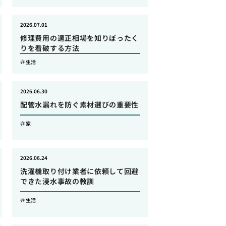
2026.07.01
修理費用の適正相場を知りぼったく
りを看破する方法
生活
2026.06.30
配管水漏れを防ぐ素材選びの重要性
家
2026.06.24
洗濯機取り付け業者に依頼して回避
できた浸水事故の教訓
生活