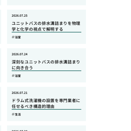
2026.07.25
ユニットバスの排水溝詰まりを物理
学と化学の視点で解明する
浴室
2026.07.24
深刻なユニットバスの排水溝詰まり
に向き合う
浴室
2026.07.21
ドラム式洗濯機の設置を専門業者に
任せるべき構造的理由
生活