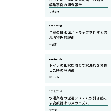
解消事例の調査報告
洗面所
2026.07.31
台所の排水溝がトラップを外すと流
れる物理的理由
台所
2026.07.30
トイレの止水栓周りで水漏れを発見
した時の解決策
トイレ
2026.07.27
水道業者の派遣システムが引き起こ
す高額請求のメカニズム
生活