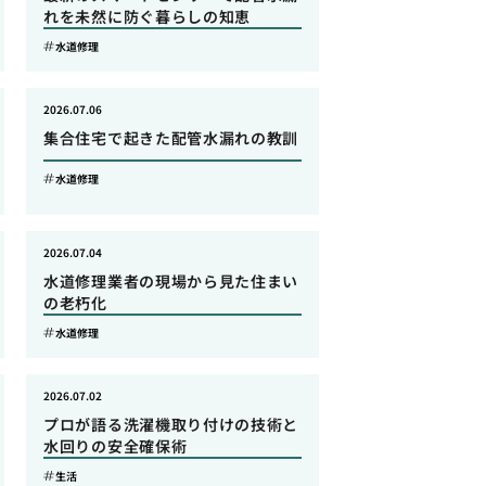
れを未然に防ぐ暮らしの知恵
水道修理
2026.07.06
集合住宅で起きた配管水漏れの教訓
水道修理
2026.07.04
水道修理業者の現場から見た住まい
の老朽化
水道修理
2026.07.02
プロが語る洗濯機取り付けの技術と
水回りの安全確保術
生活