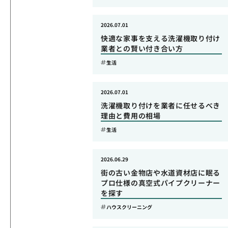
2026.07.01
快適な家事を支える洗濯機取り付け
業者との賢い付き合い方
生活
2026.07.01
洗濯機取り付けを業者に任せるべき
理由と費用の相場
生活
2026.06.29
街の古い金物店や水道資材店に眠る
プロ仕様の真空式パイプクリーナー
を探す
ハウスクリーニング