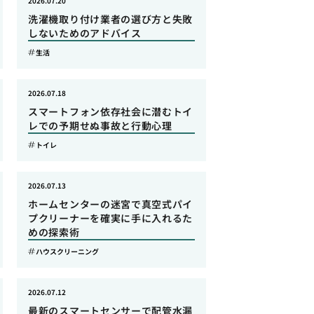
2026.07.20
洗濯機取り付け業者の選び方と失敗
しないためのアドバイス
生活
2026.07.18
スマートフォン依存社会に潜むトイ
レでの予期せぬ事故と行動心理
トイレ
2026.07.13
ホームセンターの迷宮で真空式パイ
プクリーナーを確実に手に入れるた
めの探索術
ハウスクリーニング
2026.07.12
最新のスマートセンサーで配管水漏