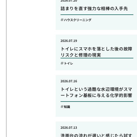
2026.07.20
詰まりを直す強力な相棒の入手先
ハウスクリーニング
2026.07.19
トイレにスマホを落とした後の故障
リスクと修理の現実
トイレ
2026.07.16
トイレという過酷な水辺環境がスマ
ートフォン基板に与える化学的影響
知識
2026.07.13
洗面台の流れが遅いと感じたら試す