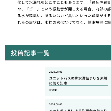
化して水漏れを起こすこともあります。「異音や異臭
や、「ゴー」という振動音が聞こえる場合、内部の部
る水が錆臭い、あるいはカビ臭いといった異臭がする
れらの症状は、水栓の劣化だけでなく、健康被害に繋
投稿記事一覧
2026.08.03
ユニットバスの排水溝詰まりを未然
に防ぐ知恵
浴室
2026.08.02
ペットボトルによる洗面台の詰まり