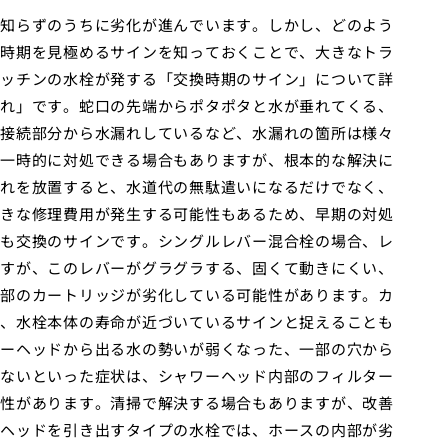
知らずのうちに劣化が進んでいます。しかし、どのよう
時期を見極めるサインを知っておくことで、大きなトラ
ッチンの水栓が発する「交換時期のサイン」について詳
れ」です。蛇口の先端からポタポタと水が垂れてくる、
接続部分から水漏れしているなど、水漏れの箇所は様々
一時的に対処できる場合もありますが、根本的な解決に
れを放置すると、水道代の無駄遣いになるだけでなく、
きな修理費用が発生する可能性もあるため、早期の対処
も交換のサインです。シングルレバー混合栓の場合、レ
すが、このレバーがグラグラする、固くて動きにくい、
部のカートリッジが劣化している可能性があります。カ
、水栓本体の寿命が近づいているサインと捉えることも
ーヘッドから出る水の勢いが弱くなった、一部の穴から
ないといった症状は、シャワーヘッド内部のフィルター
性があります。清掃で解決する場合もありますが、改善
ヘッドを引き出すタイプの水栓では、ホースの内部が劣