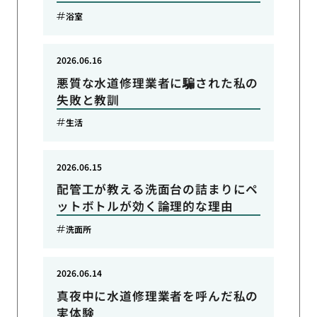
浴室
2026.06.16
悪質な水道修理業者に騙された私の
失敗と教訓
生活
2026.06.15
配管工が教える洗面台の詰まりにペ
ットボトルが効く論理的な理由
洗面所
2026.06.14
真夜中に水道修理業者を呼んだ私の
実体験