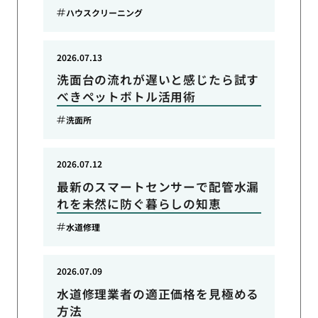
ハウスクリーニング
2026.07.13
洗面台の流れが遅いと感じたら試す
べきペットボトル活用術
洗面所
2026.07.12
最新のスマートセンサーで配管水漏
れを未然に防ぐ暮らしの知恵
水道修理
2026.07.09
水道修理業者の適正価格を見極める
方法