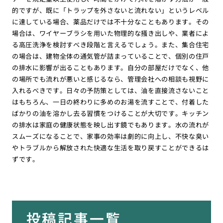
的ですが、既に「トラップを外さないと流れない」というレベル
に達している場合、薬品だけでは不十分なこともあります。その
場合は、ワイヤーブラシを用いた物理的な掻き出しや、業者によ
る高圧洗浄を検討すべき段階と言えるでしょう。また、集合住宅
の場合は、建物全体の通気管が詰まっていることで、個別の住戸
の排水に影響が出ることもあります。自分の部屋だけでなく、他
の場所でも流れが悪いと感じるなら、管理会社への相談も視野に
入れるべきです。日々の予防策としては、油を直接流さないこと
はもちろん、一日の終わりに多めのお湯を流すことで、付着した
ばかりの油を溶かし去る習慣をつけることが大切です。キッチン
の排水は家庭の健康状態を映し出す鏡でもあります。水の流れが
スムーズになることで、家事の効率は劇的に向上し、不快な臭い
やトラブルから解放された快適な生活を取り戻すことができるは
ずです。
投稿記事一覧