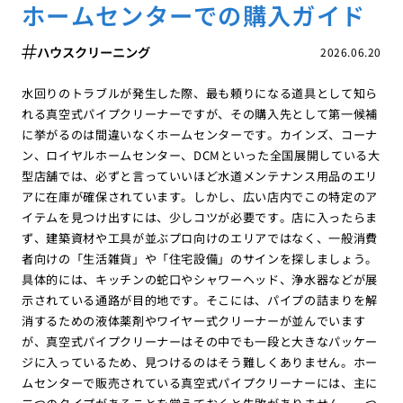
ホームセンターでの購入ガイド
ハウスクリーニング
2026.06.20
水回りのトラブルが発生した際、最も頼りになる道具として知ら
れる真空式パイプクリーナーですが、その購入先として第一候補
に挙がるのは間違いなくホームセンターです。カインズ、コーナ
ン、ロイヤルホームセンター、DCMといった全国展開している大
型店舗では、必ずと言っていいほど水道メンテナンス用品のエリ
アに在庫が確保されています。しかし、広い店内でこの特定のア
イテムを見つけ出すには、少しコツが必要です。店に入ったらま
ず、建築資材や工具が並ぶプロ向けのエリアではなく、一般消費
者向けの「生活雑貨」や「住宅設備」のサインを探しましょう。
具体的には、キッチンの蛇口やシャワーヘッド、浄水器などが展
示されている通路が目的地です。そこには、パイプの詰まりを解
消するための液体薬剤やワイヤー式クリーナーが並んでいます
が、真空式パイプクリーナーはその中でも一段と大きなパッケー
ジに入っているため、見つけるのはそう難しくありません。ホー
ムセンターで販売されている真空式パイプクリーナーには、主に