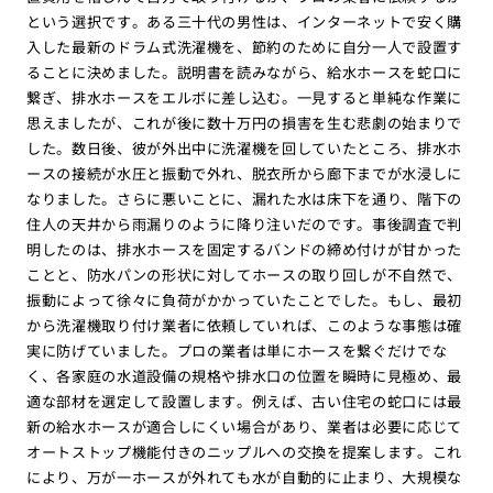
という選択です。ある三十代の男性は、インターネットで安く購
入した最新のドラム式洗濯機を、節約のために自分一人で設置す
ることに決めました。説明書を読みながら、給水ホースを蛇口に
繋ぎ、排水ホースをエルボに差し込む。一見すると単純な作業に
思えましたが、これが後に数十万円の損害を生む悲劇の始まりで
した。数日後、彼が外出中に洗濯機を回していたところ、排水ホ
ースの接続が水圧と振動で外れ、脱衣所から廊下までが水浸しに
なりました。さらに悪いことに、漏れた水は床下を通り、階下の
住人の天井から雨漏りのように降り注いだのです。事後調査で判
明したのは、排水ホースを固定するバンドの締め付けが甘かった
ことと、防水パンの形状に対してホースの取り回しが不自然で、
振動によって徐々に負荷がかかっていたことでした。もし、最初
から洗濯機取り付け業者に依頼していれば、このような事態は確
実に防げていました。プロの業者は単にホースを繋ぐだけでな
く、各家庭の水道設備の規格や排水口の位置を瞬時に見極め、最
適な部材を選定して設置します。例えば、古い住宅の蛇口には最
新の給水ホースが適合しにくい場合があり、業者は必要に応じて
オートストップ機能付きのニップルへの交換を提案します。これ
により、万が一ホースが外れても水が自動的に止まり、大規模な