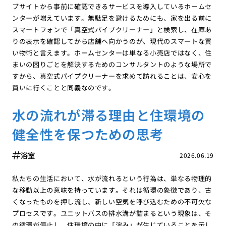
ブサイトから事前に確認できるサービスを導入しているホームセ
ンターが増えています。無駄足を避けるためにも、家を出る前に
スマートフォンで「真空式パイプクリーナー」と検索し、在庫あ
りの表示を確認してから店舗へ向かうのが、現代のスマートな買
い物術と言えます。ホームセンターは単なる小売店ではなく、住
まいの困りごとを解決するためのコンサルタントのような場所で
すから、真空式パイプクリーナーを求めて訪れることは、安心を
買いに行くことと同義なのです。
水の流れが滞る理由と住環境の
健全性を保つための思考
浴室
2026.06.19
私たちの生活において、水が流れるという行為は、単なる物理的
な移動以上の意味を持っています。それは循環の象徴であり、古
くなったものを押し流し、新しい空気を呼び込むための不可欠な
プロセスです。ユニットバスの排水溝が詰まるという現象は、そ
の循環が停止し、住環境の中に「淀み」が生じていることを示し