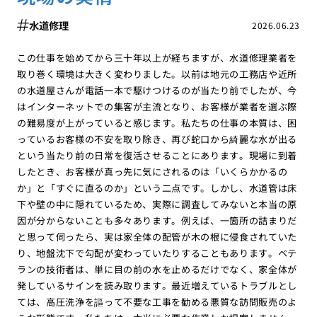
水道修理
2026.06.23
この仕事を始めてから三十年以上が経ちますが、水道修理業者を
取り巻く環境は大きく変わりました。以前は地元の工務店や近所
の水道屋さんが電話一本で駆けつけるのが当たり前でしたが、今
はインターネットでの集客が主流となり、お客様が業者を選ぶ際
の難易度が上がっていると感じます。私たちの仕事の本質は、困
っているお客様の不安を取り除き、再び蛇口から綺麗な水が出る
という当たり前の日常を復活させることにあります。現場に到着
したとき、お客様が真っ先に気にされるのは「いくらかかるの
か」と「すぐに直るのか」という二点です。しかし、水道管は床
下や壁の中に隠れているため、実際に調査してみないと本当の原
因が分からないことも多々あります。例えば、一箇所の詰まりだ
と思って伺ったら、実は家全体の配管が木の根に侵食されていた
り、地盤沈下で勾配が変わっていたりすることもあります。ベテ
ランの技術者は、単に目の前の水を止めるだけでなく、家全体が
発しているサインを読み取ります。最近増えているトラブルとし
ては、高圧洗浄を謳って不要な工事を勧める悪質な訪問販売のよ