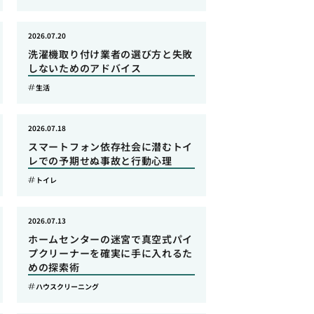
2026.07.20
洗濯機取り付け業者の選び方と失敗
しないためのアドバイス
生活
2026.07.18
スマートフォン依存社会に潜むトイ
レでの予期せぬ事故と行動心理
トイレ
2026.07.13
ホームセンターの迷宮で真空式パイ
プクリーナーを確実に手に入れるた
めの探索術
ハウスクリーニング