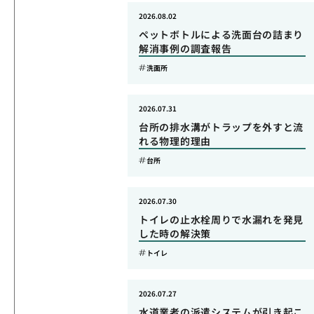
2026.08.02
ペットボトルによる洗面台の詰まり
解消事例の調査報告
洗面所
2026.07.31
台所の排水溝がトラップを外すと流
れる物理的理由
台所
2026.07.30
トイレの止水栓周りで水漏れを発見
した時の解決策
トイレ
2026.07.27
水道業者の派遣システムが引き起こ