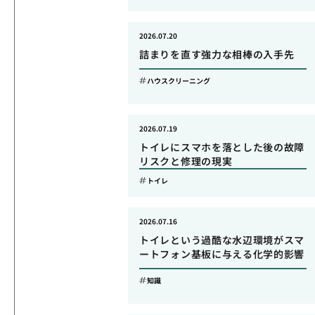
2026.07.20
詰まりを直す強力な相棒の入手先
ハウスクリーニング
2026.07.19
トイレにスマホを落とした後の故障
リスクと修理の現実
トイレ
2026.07.16
トイレという過酷な水辺環境がスマ
ートフォン基板に与える化学的影響
知識