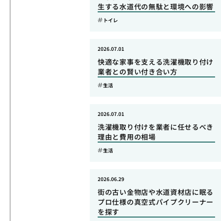
生する水道代の無駄と環境への影響
トイレ
2026.07.01
快適な家事を支える洗濯機取り付け
業者との賢い付き合い方
生活
2026.07.01
洗濯機取り付けを業者に任せるべき
理由と費用の相場
生活
2026.06.29
街の古い金物店や水道資材店に眠る
プロ仕様の真空式パイプクリーナー
を探す