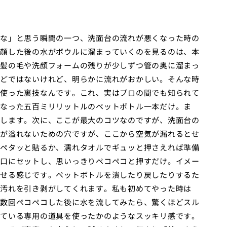
な」と思う瞬間の一つ、洗面台の流れが悪くなった時の
顔した後の水がボウルに溜まっていくのを見るのは、本
髪の毛や洗顔フォームの残りが少しずつ管の奥に溜まっ
どではないけれど、明らかに流れがおかしい。そんな時
使った裏技なんです。これ、実はプロの間でも知られて
なった五百ミリリットルのペットボトル一本だけ。ま
します。次に、ここが最大のコツなのですが、洗面台の
が溢れないための穴ですが、ここから空気が漏れるとせ
ペタッと貼るか、濡れタオルでギュッと押さえれば準備
口にセットし、思いっきりペコペコと押すだけ。イメー
せる感じです。ペットボトルを潰したり戻したりするた
汚れを引き剥がしてくれます。私も初めてやった時は
数回ペコペコした後に水を流してみたら、驚くほどスル
ている専用の道具を使ったかのようなスッキリ感です。