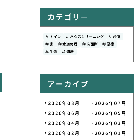
カテゴリー
トイレ
ハウスクリーニング
台所
家
水道修理
洗面所
浴室
生活
知識
アーカイブ
2026年08月
2026年07月
2026年06月
2026年05月
2026年04月
2026年03月
2026年02月
2026年01月