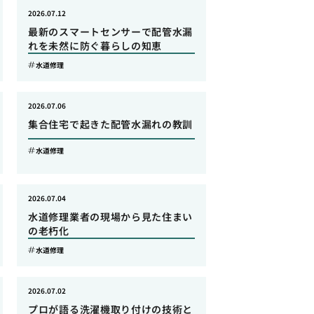
2026.07.12
最新のスマートセンサーで配管水漏
れを未然に防ぐ暮らしの知恵
水道修理
2026.07.06
集合住宅で起きた配管水漏れの教訓
水道修理
2026.07.04
水道修理業者の現場から見た住まい
の老朽化
水道修理
2026.07.02
プロが語る洗濯機取り付けの技術と