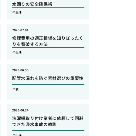
水回りの安全確保術
生活
2026.07.01
修理費用の適正相場を知りぼったく
りを看破する方法
生活
2026.06.30
配管水漏れを防ぐ素材選びの重要性
家
2026.06.24
洗濯機取り付け業者に依頼して回避
できた浸水事故の教訓
生活