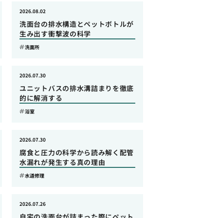
2026.08.02
洗面台の排水構造とペットボトルが
生み出す衝撃波の科学
洗面所
2026.07.30
ユニットバスの排水溝詰まりを徹底
的に解消する
浴室
2026.07.30
腐食と圧力の科学から読み解く配管
水漏れが発生する真の理由
水道修理
2026.07.26
自宅の洗面台が詰まった際にペット