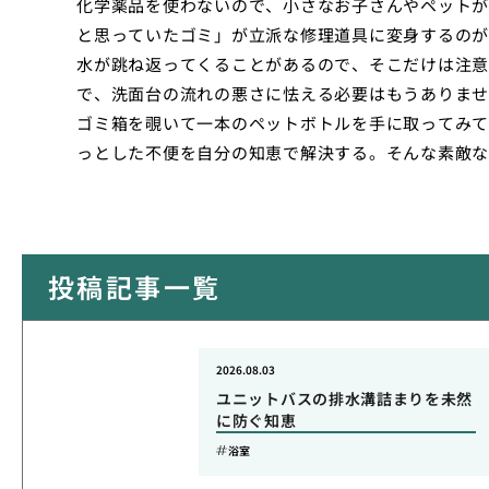
化学薬品を使わないので、小さなお子さんやペットが
と思っていたゴミ」が立派な修理道具に変身するのが
水が跳ね返ってくることがあるので、そこだけは注意
で、洗面台の流れの悪さに怯える必要はもうありませ
ゴミ箱を覗いて一本のペットボトルを手に取ってみて
っとした不便を自分の知恵で解決する。そんな素敵な
投稿記事一覧
2026.08.03
ユニットバスの排水溝詰まりを未然
に防ぐ知恵
浴室