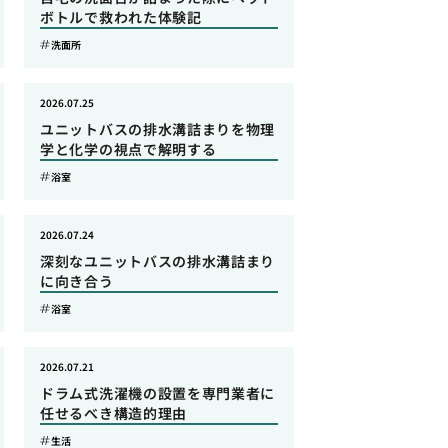
ボトルで救われた体験記
洗面所
2026.07.25
ユニットバスの排水溝詰まりを物理
学と化学の視点で解明する
浴室
2026.07.24
深刻なユニットバスの排水溝詰まり
に向き合う
浴室
2026.07.21
ドラム式洗濯機の設置を専門業者に
任せるべき構造的理由
生活