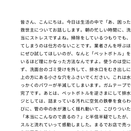
皆さん、こんにちは。今日は生活の中で「あ、困った
救世主についてお話しします。朝の忙しい時間に、洗
当にストレスですよね。掃除をしているつもりでも、
てしまうのは仕方のないことです。業者さんを呼ぶほ
にぜひ試してほしいのが、なんと「ペットボトル」を
いるほど理にかなった方法なんですよ。使うのは空に
ず、洗面台のゴミ受けを外して、排水口をむき出しに
上の方にある小さな穴をふさいでください。これは水
っかくのパワーが半減してしまいます。ガムテープで
完了です。あとは、ペットボトルを逆さまにして排水
ジとしては、詰まっている汚れに空気の鉄拳を食らわ
びに、管の中の水が激しく揺れ動いて、こびりついた
「本当にこんなので直るの？」と半信半疑でしたが、
スルと流れていって感動しました。まるでお店で売っ