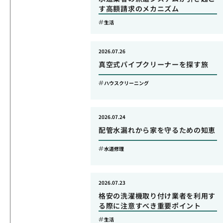
す高額請求のメカニズム
生活
2026.07.26
真空式パイプクリーナーを探す旅
ハウスクリーニング
2026.07.24
配管水漏れから家を守るための知恵
水道修理
2026.07.23
格安の洗濯機取り付け業者を利用す
る際に注意すべき重要ポイント
生活