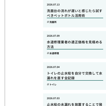
2026.07.13
洗面台の流れが遅いと感じたら試す
べきペットボトル活用術
洗面所
2026.07.09
水道修理業者の適正価格を見極める
方法
水道修理
2026.07.04
トイレの止水栓を自分で交換して水
漏れを直す全記録
トイレ
2026.07.03
止水栓の水漏れを放置することで発