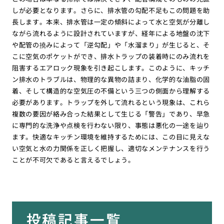
しが必要となります。さらに、排水管の勾配不足もこの問題を助
長します。本来、排水管は一定の傾斜によって水と空気が分離し
ながら流れるように設計されていますが、経年による地盤の沈下
や配管の撓みによって「逆勾配」や「水溜まり」が生じると、そ
こに空気のポケットができ、排水トラップの装着時にのみ流れを
阻害するエアロック現象を引き起こします。このように、キッチ
ン排水のトラブルは、物理的な異物の詰まり、化学的な油脂の固
着、そして構造的な空気圧の不備という三つの側面から理解する
必要があります。トラップを外して流れるという現象は、これら
複数の要因が絡み合った結果として生じる「警告」であり、早急
に専門的な洗浄や点検を行わない限り、事態は悪化の一途を辿り
ます。快適なキッチン環境を維持するためには、この目に見えな
い空気と水の力関係を正しく把握し、適切なメンテナンスを行う
ことが不可欠であると言えるでしょう。
投稿記事一覧