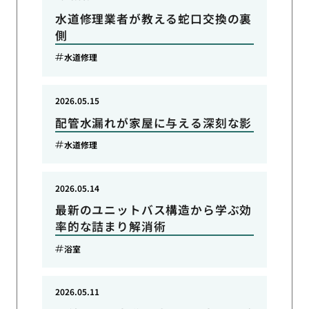
水道修理業者が教える蛇口交換の裏
側
水道修理
2026.05.15
配管水漏れが家屋に与える深刻な影
水道修理
2026.05.14
最新のユニットバス構造から学ぶ効
率的な詰まり解消術
浴室
2026.05.11