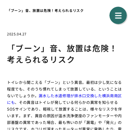
「ブーン」音、放置は危険！考えられるリスク
2025.04.27
「ブーン」音、放置は危険！
考えられるリスク
トイレから聞こえる「ブーン」という異音。最初は少し気になる
程度でも、そのうち慣れてしまって放置している、ということは
ないでしょうか。
漏水した水道修理が排水口交換した横浜南南区
にも
、その異音はトイレが発している何らかの異常を知らせる
SOSサインであり、軽視して放置することは、様々なリスクを伴
います。まず、異音の原因が温水洗浄便座のファンモーターや内
部基盤の異常であった場合、最も怖いのが「漏電」や「発火」の
リスクです。ホコリが溜まったモーターが異常に発熱したり、電