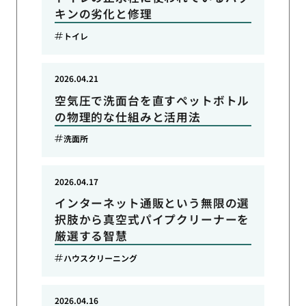
キンの劣化と修理
トイレ
2026.04.21
空気圧で洗面台を直すペットボトル
の物理的な仕組みと活用法
洗面所
2026.04.17
インターネット通販という無限の選
択肢から真空式パイプクリーナーを
厳選する智慧
ハウスクリーニング
2026.04.16