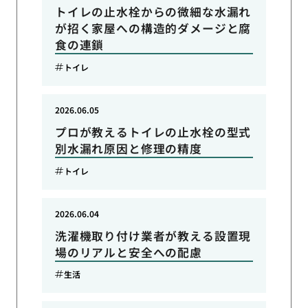
トイレの止水栓からの微細な水漏れ
が招く家屋への構造的ダメージと腐
食の連鎖
トイレ
2026.06.05
プロが教えるトイレの止水栓の型式
別水漏れ原因と修理の精度
トイレ
2026.06.04
洗濯機取り付け業者が教える設置現
場のリアルと安全への配慮
生活