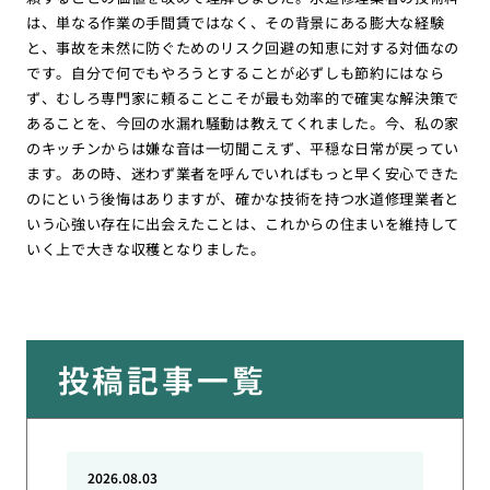
は、単なる作業の手間賃ではなく、その背景にある膨大な経験
と、事故を未然に防ぐためのリスク回避の知恵に対する対価なの
です。自分で何でもやろうとすることが必ずしも節約にはなら
ず、むしろ専門家に頼ることこそが最も効率的で確実な解決策で
あることを、今回の水漏れ騒動は教えてくれました。今、私の家
のキッチンからは嫌な音は一切聞こえず、平穏な日常が戻ってい
ます。あの時、迷わず業者を呼んでいればもっと早く安心できた
のにという後悔はありますが、確かな技術を持つ水道修理業者と
いう心強い存在に出会えたことは、これからの住まいを維持して
いく上で大きな収穫となりました。
投稿記事一覧
2026.08.03